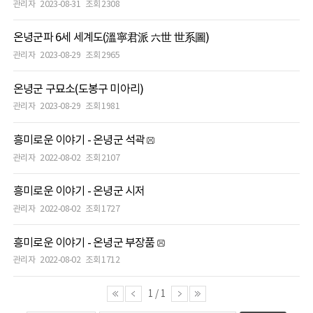
관리자
2023-08-31
조회 2308
온녕군파 6세 세계도(溫寧君派 六世 世系圖)
관리자
2023-08-29
조회 2965
온녕군 구묘소(도봉구 미아리)
관리자
2023-08-29
조회 1981
흥미로운 이야기 - 온녕군 석곽
관리자
2022-08-02
조회 2107
흥미로운 이야기 - 온녕군 시저
관리자
2022-08-02
조회 1727
흥미로운 이야기 - 온녕군 부장품
관리자
2022-08-02
조회 1712
1
/
1