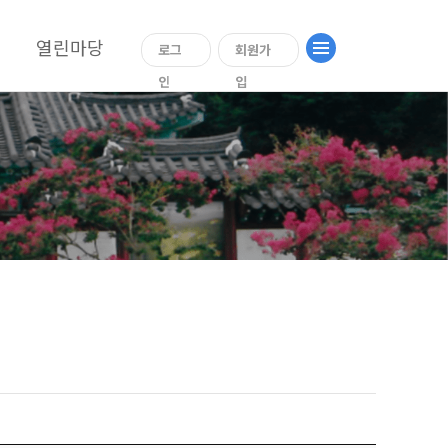
열린마당
로그
회원가
인
입