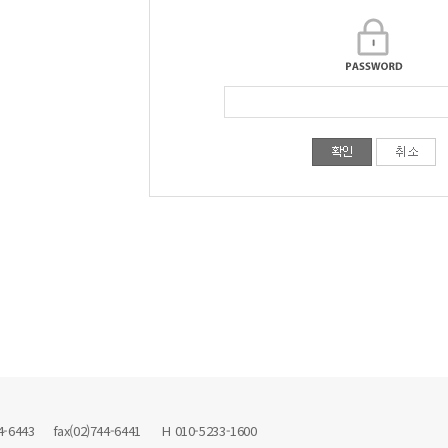
43 fax(02)744-6441 H 010-5233-1600