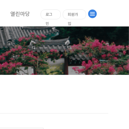
열린마당
로그
회원가
인
입