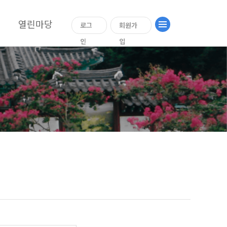
열린마당
로그
회원가
인
입