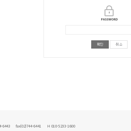
43 fax(02)744-6441 H 010-5233-1600