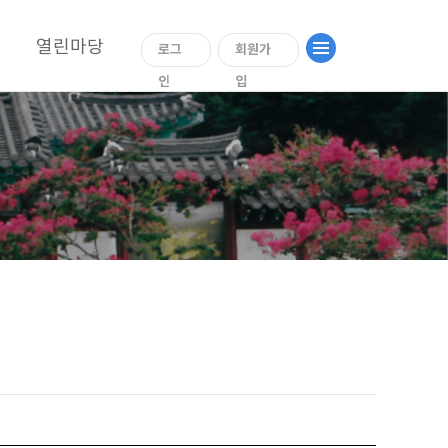
열린마당
로그
회원가
인
입