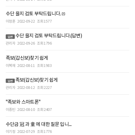
수단 을지 검토 부탁드립니다.
이정훈
2022-09-22
조회 1577
수단 을지 검토 부탁드립니다.(답변)
관리자
2022-09-26
조회 1796
족보(갑신보)찾기 쉽게
이복재
2022-08-11
조회 1983
족보(갑신보)찾기 쉽게
관리자
2022-08-12
조회 2227
"족보와 스마트폰"
이종빈
2022-08-10
조회 2407
수단금 冠 과 童 에 대한 질문 입니...
이기정
2022-07-29
조회 1776