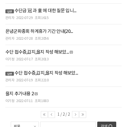
수단금 冠 과 童 에 대한 질문 입니...
관리자
2022-07-29
조회 1615
온녕군파종회 하계휴가 기간 안내(20...
관리자
2022-07-28
조회 2056
수단 접수증,갑지,을지 작성 해보았...
이기정
2022-07-17
조회 2013
수단 접수증,갑지,을지 작성 해보았...
관리자
2022-07-19
조회 2210
을지 추가내용 2
이기정
2022-07-11
조회 1883
1
/
2
/
2
검색