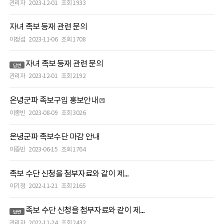
관리자
2023-12-01
조회 1933
자녀 족보 등재 관련 문의
이정섭
2023-11-06
조회 1708
자녀 족보 등재 관련 문의
관리자
2023-12-01
조회 2192
온녕군파 족보구입 홍보안내
이종빈
2023-08-09
조회 3026
온녕군파 족보수단 마감 안내
이종빈
2023-06-15
조회 1764
족보 수단 신청을 첨부자료와 같이 제...
이기정
2022-11-21
조회 2165
족보 수단 신청을 첨부자료와 같이 제...
관리자
2022-11-24
조회 2432