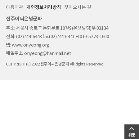
이용약관
개인정보처리방침
찾아오시는 길
전주이씨온녕군파
주소: 서울시 종로구 돈화문로 10길9(온녕빌딩)우.03134
전화: (02)744-6443 fax(02)744-6441 H 010-5223-1600
웹: www.onyeong.org
메일주소: onyeong@hanmail.net
COPYRIGHT(C) 2022 전주이씨온녕군파 All Rights Reserved.
위로