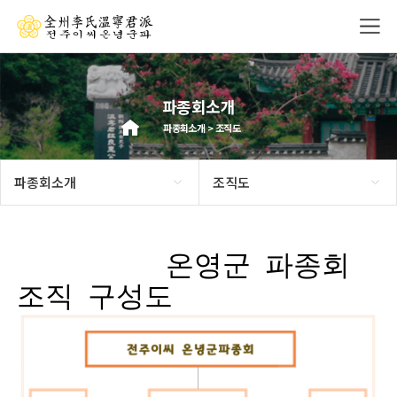
파종회소개
파종회소개 > 조직도
파종회소개
조직도
온영군 파종회
조직 구성도