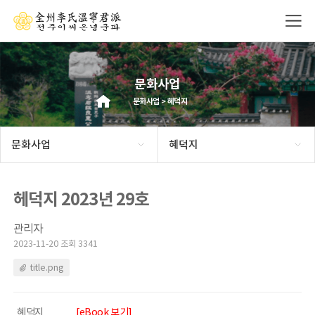
문화사업
문화사업 > 혜덕지
문화사업
혜덕지
헤덕지 2023년 29호
관리자
2023-11-20 조회 3341
title.png
혜덕지
[eBook 보기]